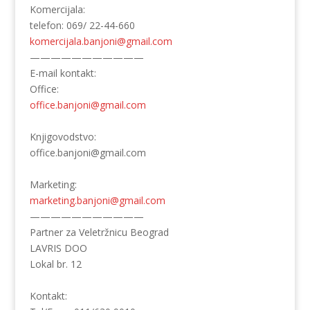
Komercijala:
telefon: 069/ 22-44-660
komercijala.banjoni@gmail.com
——————————
—
E-mail kontakt:
Office:
office.banjoni@gmail.com
Knjigovodstvo:
office.banjoni@gmail.com
Marketing:
marketing.banjoni@gmail.com
——————————
—
Partner za Veletržnicu Beograd
LAVRIS DOO
Lokal br. 12
Kontakt: