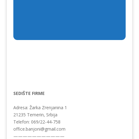
SEDIŠTE FIRME
Adresa: Žarka Zrenjanina 1
21235 Temerin, Srbija
Telefon: 069/22-44-758
office.banjoni@gmail.com
——————————
—